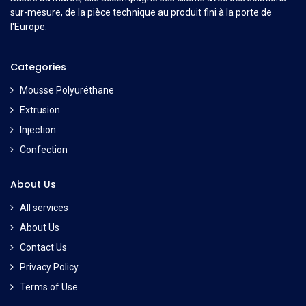
sur-mesure, de la pièce technique au produit fini à la porte de
l'Europe.
Categories
Mousse Polyuréthane
Extrusion
Injection
Confection
About Us
All services
About Us
Contact Us
Privacy Policy
Terms of Use